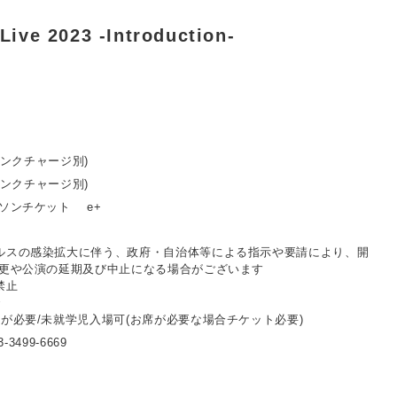
ive 2023 -Introduction-
ドリンクチャージ別)
ドリンクチャージ別)
ーソンチケット e+
ルスの感染拡大に伴う、政府・自治体等による指示や要請により、開
変更や公演の延期及び中止になる場合がございます
禁止
で
が必要/未就学児入場可(お席が必要な場合チケット必要)
-3499-6669