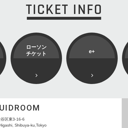
TICKET INFO
ローソン
e+
チケット
QUIDROOM
谷区東3-16-6
Higashi, Shibuya-ku,Tokyo