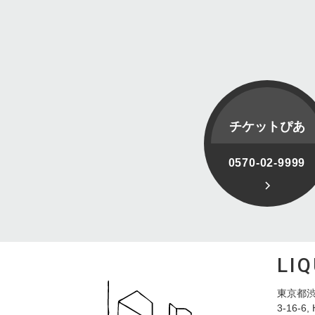
チケットぴあ
0570-02-9999
LI
東京都渋
3-16-6, 