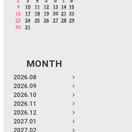
2
3
4
5
6
7
8
9
10
11
12
13
14
15
16
17
18
19
20
21
22
23
24
25
26
27
28
29
30
31
MONTH
2026.08
2026.09
2026.10
2026.11
2026.12
2027.01
2027.02