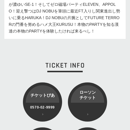
が濃ゆいSE-1！そしてゼロ磁場パーティELEVEN、APPOL
O！迎え撃つはDJ NOBUを筆頭に最近FT入りし関東進出し勢
いに乗るHARUKA！DJ NOBUの片腕としてFUTURE TERRO
Rの門番を努めるハメ大王KURUSU！本物のPARTYを知る漢
達の本物のPARTYを体験したければ来るべし！
TICKET INFO
ローソン
チケットぴあ
チケット
0570-02-9999