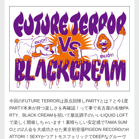
今回のFUTURE TERRORは原点回帰しPARTYとは？と今1度
PARTY本来が持つ楽しさを再確認！って事で名古屋の名物PA
RTY、BLACK CREAMを招いて最近調子のいいLIQUID LOFT
で楽しく開催しちゃいます！素晴らしい安定感でTAMA SUM
Oとの2人会を大成功させた東京初登場PIGEON RECORDのH
ATTORI！SEXYかつアトモスフェリックでDEEPなグルーヴ