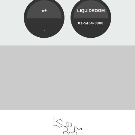
e+
LIQUIDROOM
03-5464-0800