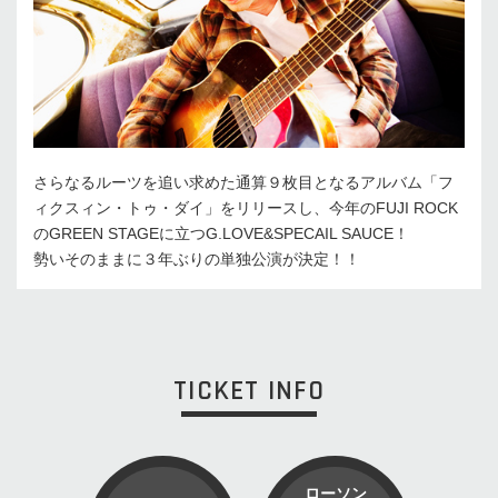
さらなるルーツを追い求めた通算９枚目となるアルバム「フ
ィクスィン・トゥ・ダイ」をリリースし、今年のFUJI ROCK
のGREEN STAGEに立つG.LOVE&SPECAIL SAUCE！
勢いそのままに３年ぶりの単独公演が決定！！
TICKET INFO
ローソン