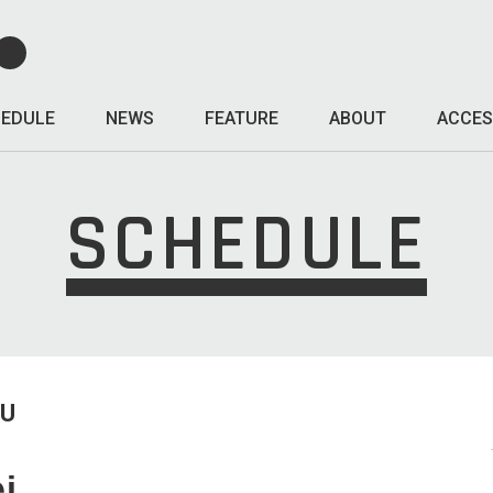
EDULE
NEWS
FEATURE
ABOUT
ACCES
SCHEDULE
HU
ei