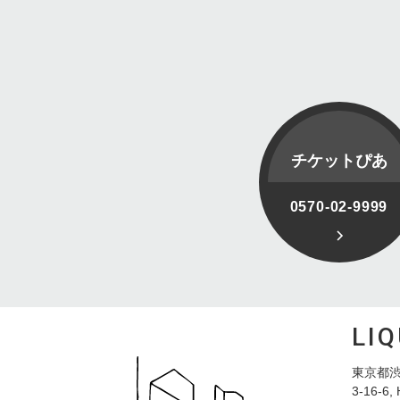
チケットぴあ
0570-02-9999
LI
東京都渋
3-16-6, 