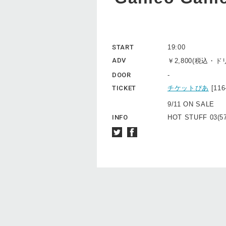
START
19:00
ADV
￥2,800(税込・
DOOR
-
TICKET
チケットぴあ
[1
9/11 ON SALE
INFO
HOT STUFF 03(57