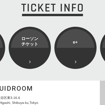
TICKET INFO
ローソン
e+
チケット
QUIDROOM
谷区東3-16-6
Higashi, Shibuya-ku,Tokyo