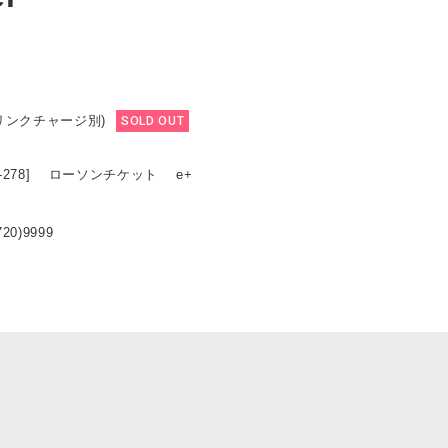
ドリンクチャージ別)
SOLD OUT
16-278] ローソンチケット e+
20)9999