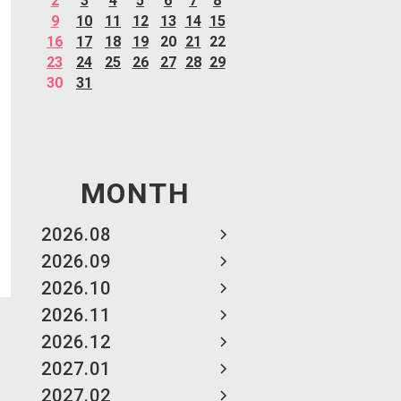
2
3
4
5
6
7
8
9
10
11
12
13
14
15
16
17
18
19
20
21
22
23
24
25
26
27
28
29
30
31
MONTH
2026.08
2026.09
2026.10
2026.11
2026.12
2027.01
2027.02