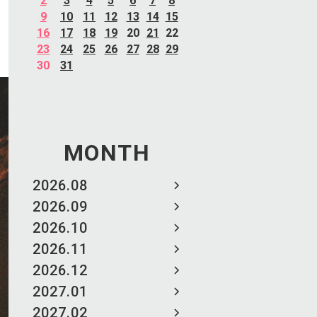
2
3
4
5
6
7
8
9
10
11
12
13
14
15
16
17
18
19
20
21
22
23
24
25
26
27
28
29
30
31
MONTH
2026.08
2026.09
2026.10
2026.11
2026.12
2027.01
2027.02