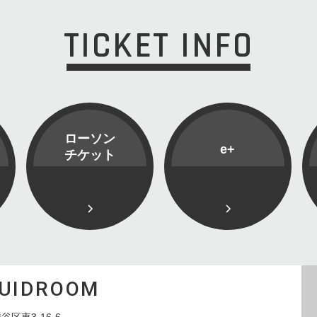
TICKET INFO
ローソン
e+
チケット
QUIDROOM