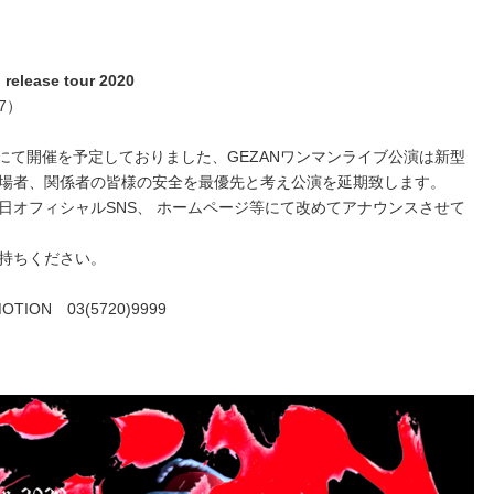
elease tour 2020
27）
ムにて開催を予定しておりました、GEZANワンマンライブ公演は新型
場者、関係者の皆様の安全を最優先と考え公演を延期致します。
日オフィシャルSNS、 ホームページ等にて改めてアナウンスさせて
持ちください。
TION 03(5720)9999