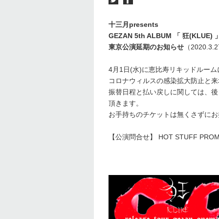
十三月presents
GEZAN 5th ALBUM 「 狂(KLUE) 」r
東京公演延期のお知らせ
（2020.3.
4月1日(水)に恵比寿リキッドルー
コロナウィルスの感染拡大防止と来
振替日程と払い戻しに関しては、後
頂きます。
お手持ちのチケットは無くさずにお
【公演問合せ】 HOT STUFF PROMO