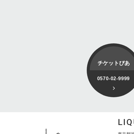
チケットぴあ
0570-02-9999
LI