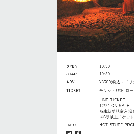
OPEN
18:30
START
19:30
ADV
¥3500(税込・ド
TICKET
チケットぴあ ロ
LINE TICKET
12/21 ON SALE
※未就学児童入場
※6歳以上チケッ
INFO
HOT STUFF PROM