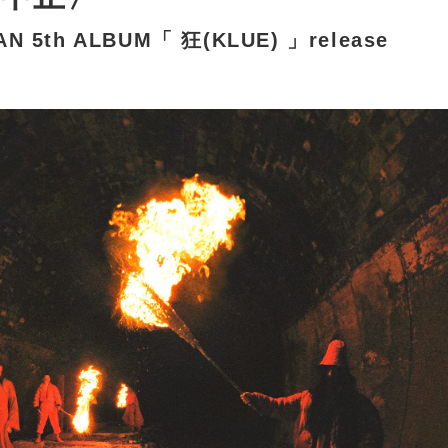
N 5th ALBUM「 狂(KLUE) 」release