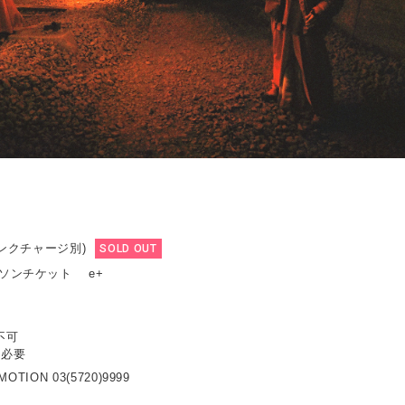
リンクチャージ別)
SOLD OUT
ーソンチケット e+
不可
ト必要
OTION 03(5720)9999