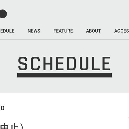
EDULE
NEWS
FEATURE
ABOUT
ACCES
SCHEDULE
ED
演中止〉