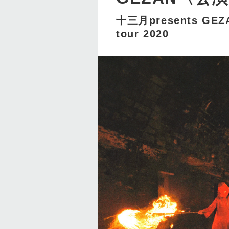
十三月presents GEZA
tour 2020