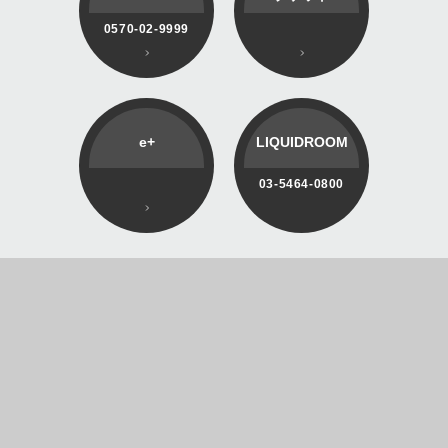
0570-02-9999
e+
LIQUIDROOM
03-5464-0800