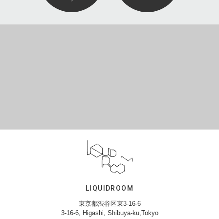
LIQUIDROOM
東京都渋谷区東3-16-6
3-16-6, Higashi, Shibuya-ku,Tokyo