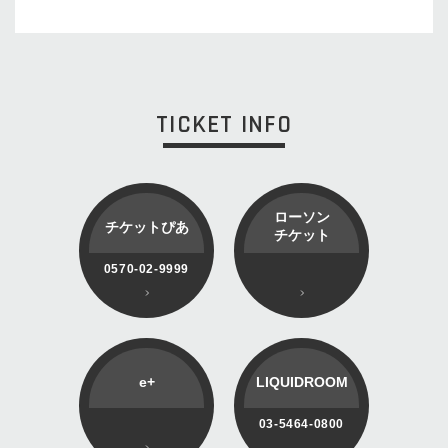
TICKET INFO
ローソン
チケットぴあ
チケット
0570-02-9999
e+
LIQUIDROOM
03-5464-0800