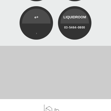
e+
LIQUIDROOM
03-5464-0800