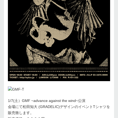
1/7(土）GMF ~advance against the wind~公演
会場にて松田知大 (GRADELIC)デザインのイベントTシャツを
販売致します。