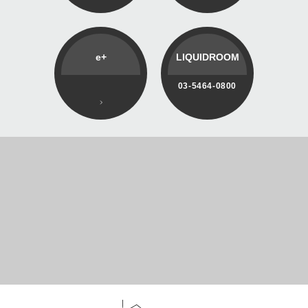
e+
LIQUIDROOM
03-5464-0800