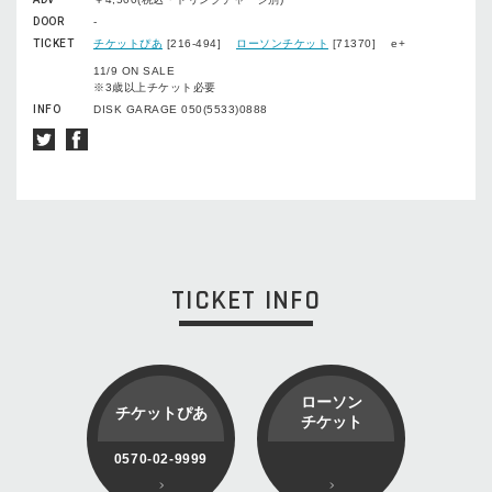
DOOR
-
TICKET
チケットぴあ
[216-494]
ローソンチケット
[71370] e+
11/9 ON SALE
※3歳以上チケット必要
INFO
DISK GARAGE 050(5533)0888
TICKET INFO
ローソン
チケットぴあ
チケット
0570-02-9999