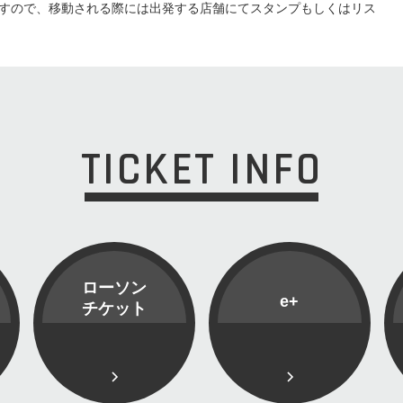
すので、移動される際には出発する店舗にてスタンプもしくはリス
TICKET INFO
ローソン
e+
チケット