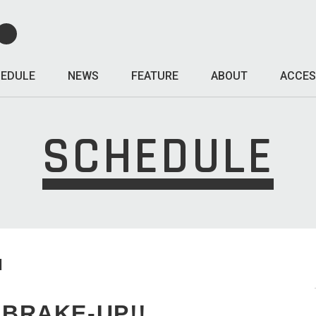
EDULE
NEWS
FEATURE
ABOUT
ACCES
SCHEDULE
I
BRAKE-UP!!