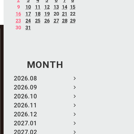
2
3
4
5
6
7
8
9
10
11
12
13
14
15
16
17
18
19
20
21
22
23
24
25
26
27
28
29
30
31
MONTH
2026.08
2026.09
2026.10
2026.11
2026.12
2027.01
2027.02