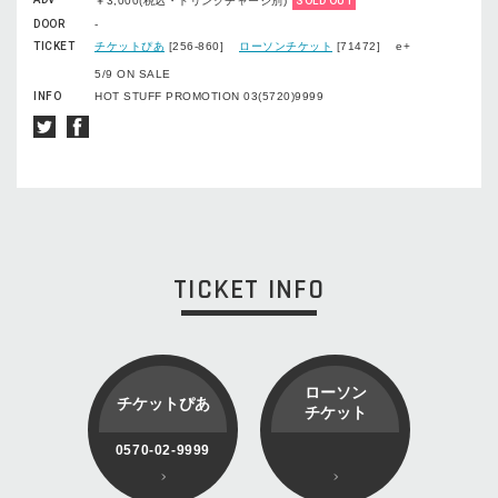
￥3,000(税込・ドリンクチャージ別)
SOLD OUT
DOOR
-
TICKET
チケットぴあ
[256-860]
ローソンチケット
[71472] e+
5/9 ON SALE
INFO
HOT STUFF PROMOTION 03(5720)9999
TICKET INFO
ローソン
チケットぴあ
チケット
0570-02-9999