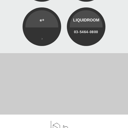
e+
LIQUIDROOM
03-5464-0800