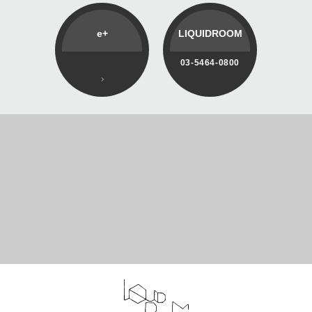
e+
LIQUIDROOM
03-5464-0800