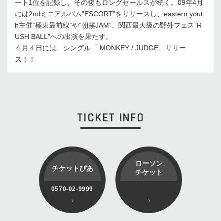
ート1位を記録し、その後もロングセールスが続く。09年4月
には2ndミニアルバム”ESCORT”をリリースし、eastern yout
h主催”極東最前線”や”朝霧JAM”、関西最大級の野外フェス”R
USH BALL”への出演を果たす。
４月４日には、シングル「 MONKEY / JUDGE」リリー
ス！！
TICKET INFO
ローソン
チケットぴあ
チケット
0570-02-9999