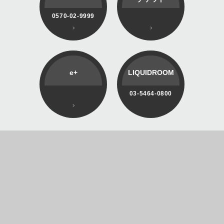
0570-02-9999
e+
LIQUIDROOM
03-5464-0800