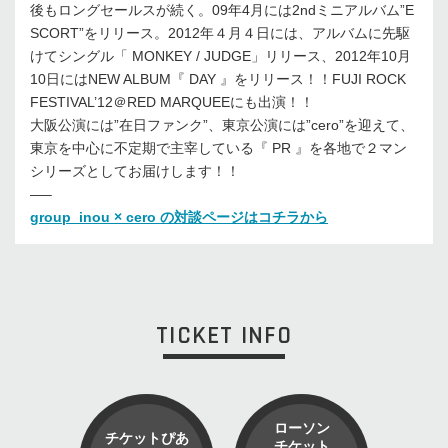
後もロングセールスが続く。09年4月には2ndミニアルバム”E
SCORT”をリリース。2012年４月４日には、アルバムに先駆
けてシングル「 MONKEY / JUDGE」リリース、2012年10月
10日にはNEW ALBUM『 DAY 』をリリース！！FUJI ROCK
FESTIVAL’12＠RED MARQUEEにも出演！！
大阪公演には”在日ファンク”、東京公演には”cero”を迎えて、
東京を中心に不定期で主宰している『 PR 』を各地で２マン
シリーズとしてお届けします！！
—–
group_inou × cero の対談ページはコチラから
TICKET INFO
ローソン
チケットぴあ
チケット