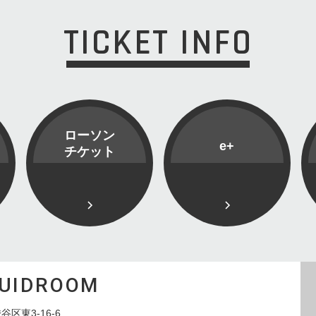
TICKET INFO
ローソン
e+
チケット
QUIDROOM
谷区東3-16-6