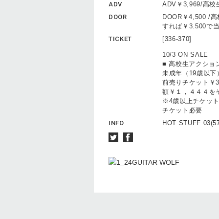
ADV
ADV￥3,969/高
DOOR
DOOR￥4,500
すれば￥3.500
TICKET
[336-370]
10/3 ON SALE
■ 高校生アクション
未成年（19歳以
前売りチケット￥3
額￥１，４４４を
※4歳以上チケッ
チケット必要
INFO
HOT STUFF 03(57