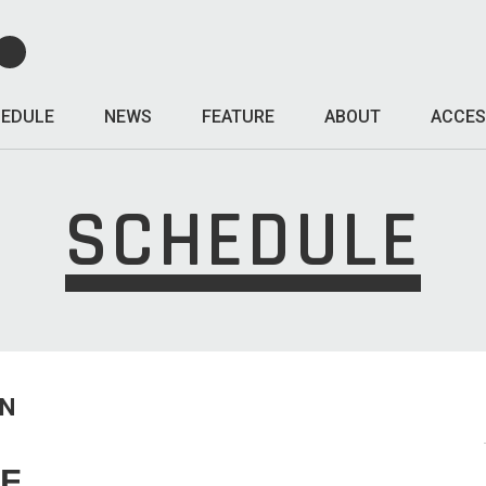
EDULE
NEWS
FEATURE
ABOUT
ACCES
SCHEDULE
UN
F