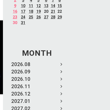
2
3
4
5
6
7
8
9
10
11
12
13
14
15
16
17
18
19
20
21
22
23
24
25
26
27
28
29
30
31
MONTH
2026.08
2026.09
2026.10
2026.11
2026.12
2027.01
2027.02