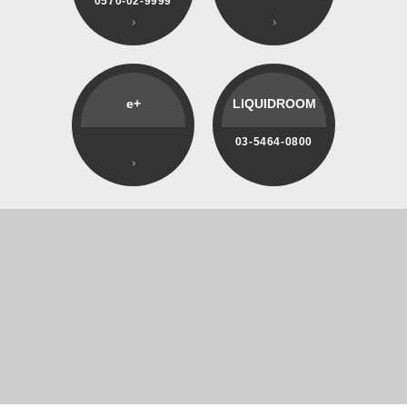
0570-02-9999
e+
LIQUIDROOM
03-5464-0800