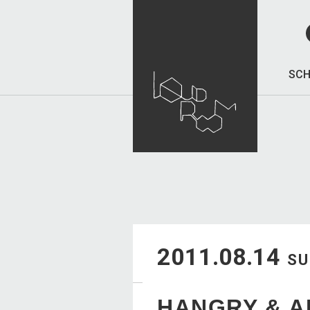
SCH
2011.08.14
S
HANGRY & 