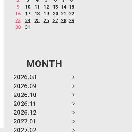
2
3
4
5
6
7
8
9
10
11
12
13
14
15
16
17
18
19
20
21
22
23
24
25
26
27
28
29
30
31
MONTH
2026.08
2026.09
2026.10
2026.11
2026.12
2027.01
2027.02