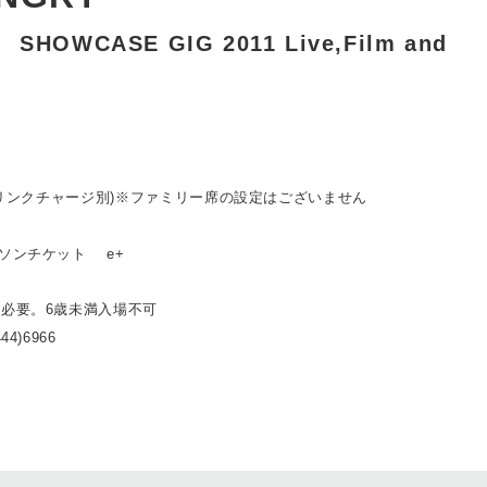
 SHOWCASE GIG 2011 Live,Film and
・ドリンクチャージ別)※ファミリー席の設定はございません
ーソンチケット e+
ト必要。6歳未満入場不可
4)6966