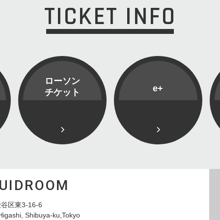
TICKET INFO
ローソン
e+
チケット
QUIDROOM
谷区東3-16-6
Higashi, Shibuya-ku,Tokyo