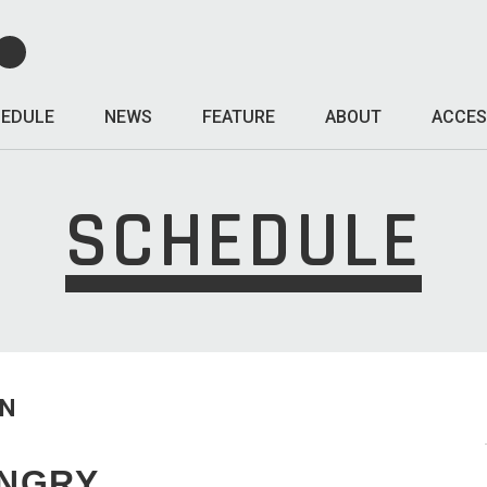
EDULE
NEWS
FEATURE
ABOUT
ACCES
SCHEDULE
UN
ANGRY