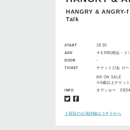
HANGRY & ANGRY-f
Talk
START
18:30
ADV
￥4,500(税込
DOOR
-
TICKET
チケットぴあ ロ
8/6 ON SALE
※6歳以上チケッ
INFO
オデッセー 03(544
１回目の公演詳細はコチラから