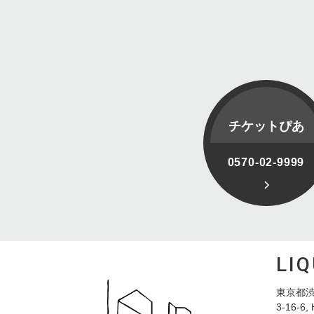
チケットぴあ
0570-02-9999
LI
東京都渋
3-16-6, 