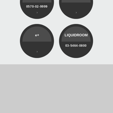
0570-02-9999
e+
LIQUIDROOM
03-5464-0800