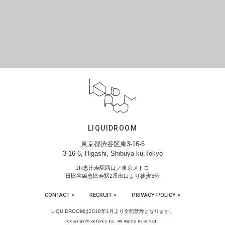
LIQUIDROOM
東京都渋谷区東3-16-6
3-16-6, Higashi, Shibuya-ku,Tokyo
JR恵比寿駅西口／東京メトロ
日比谷線恵比寿駅2番出口より徒歩3分
CONTACT >
RECRUIT >
PRIVACY POLICY >
LIQUIDROOMは2018年1月より全館禁煙となります。
Copyright© defence inc. All Rights Reserved.