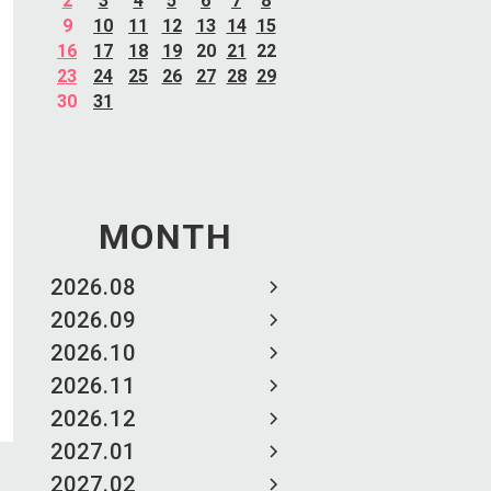
2
3
4
5
6
7
8
9
10
11
12
13
14
15
16
17
18
19
20
21
22
23
24
25
26
27
28
29
30
31
MONTH
2026.08
2026.09
2026.10
2026.11
2026.12
2027.01
2027.02