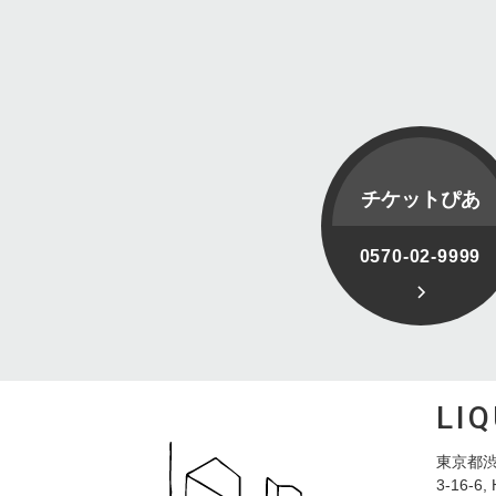
チケットぴあ
0570-02-9999
LI
東京都渋
3-16-6, 