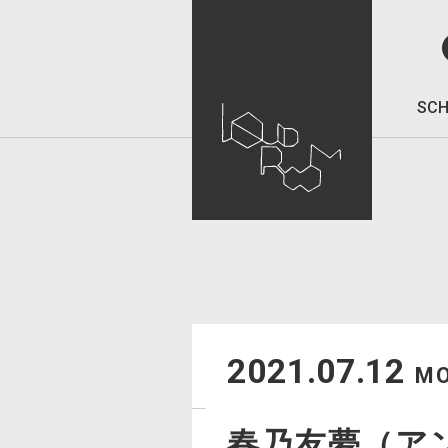
SCH
2021.07.12
M
春乃友夢（ア