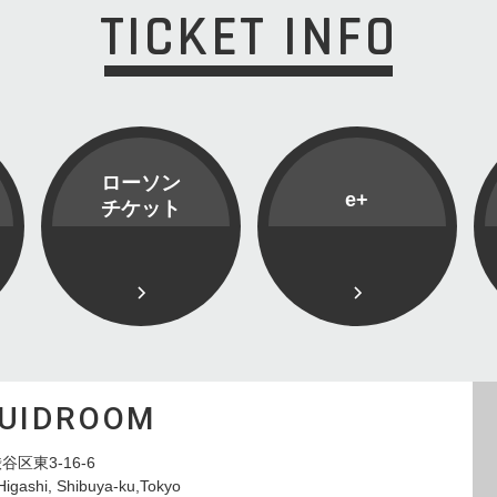
TICKET INFO
ローソン
e+
チケット
QUIDROOM
谷区東3-16-6
Higashi, Shibuya-ku,Tokyo