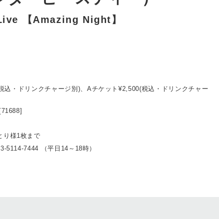
e 【Amazing Night】
0(税込・ドリンクチャージ別)、Aチケット¥2,500(税込・ドリンクチャー
[71688]
とり様1枚まで
5114-7444 （平日14～18時）