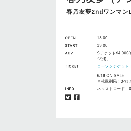
春乃友夢2ndワンマンLiv
OPEN
18:00
START
19:00
ADV
Sチケット¥4,00
ジ別)、
TICKET
ローソンチケット
6/19 ON SALE
※枚数制限：おひ
INFO
ネクストロード 03-