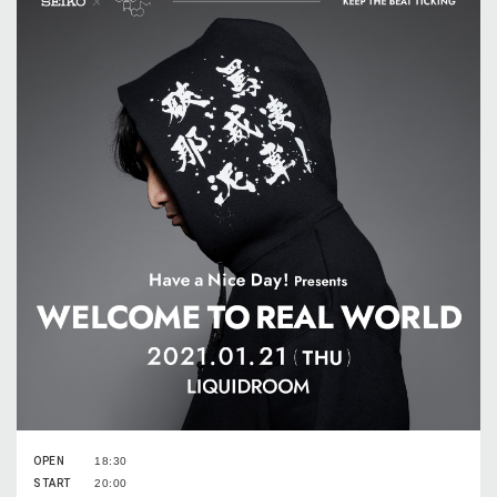
OPEN
18:30
START
20:00