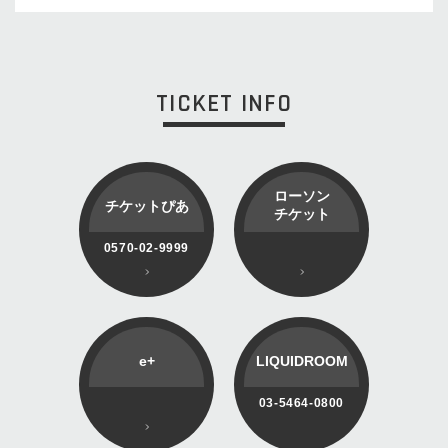
TICKET INFO
ローソン
チケットぴあ
チケット
0570-02-9999
e+
LIQUIDROOM
03-5464-0800