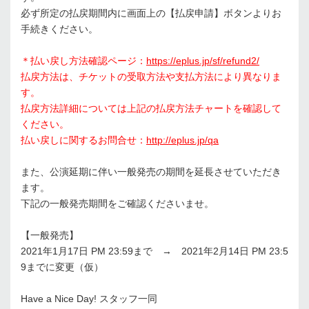
必ず所定の払戻期間内に画面上の【払戻申請】ボタンよりお
手続きください。
＊払い戻し方法確認ページ：
https://eplus.jp/sf/refund2/
払戻方法は、チケットの受取方法や支払方法により異なりま
す。
払戻方法詳細については上記の払戻方法チャートを確認して
ください。
払い戻しに関するお問合せ：
http://eplus.jp/qa
また、公演延期に伴い一般発売の期間を延長させていただき
ます。
下記の一般発売期間をご確認くださいませ。
【一般発売】
2021年1月17日 PM 23:59まで → 2021年2月14日 PM 23:5
9までに変更（仮）
Have a Nice Day! スタッフ一同