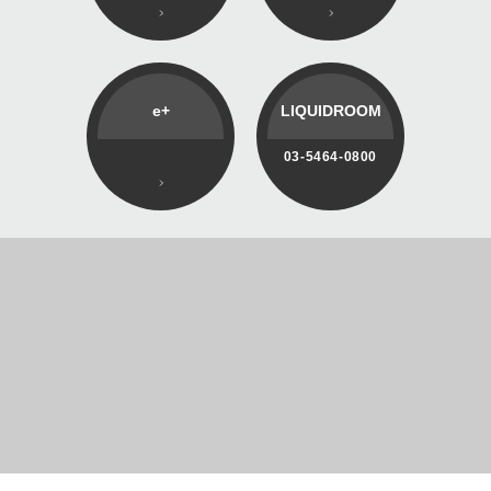
e+
LIQUIDROOM
03-5464-0800