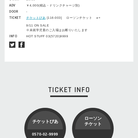
ADV
￥4,000(税込・ドリンクチャージ別)
DOOR
-
TICKET
チケットぴあ
[116-003] ローソンチケット e+
9/11 ON SALE
※未就学児童のご入場はお断りいたします
INFO
HOT STUFF 03(5720)9999
TICKET INFO
ローソン
チケットぴあ
チケット
0570-02-9999