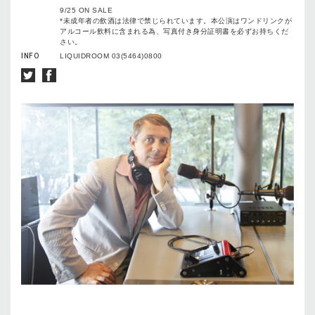
9/25 ON SALE
*未成年者の飲酒は法律で禁じられています。本公演はワンドリンクが
アルコール飲料に含まれる為、写真付き身分証明書を必ずお持ちくだ
さい。
INFO
LIQUIDROOM 03(5464)0800