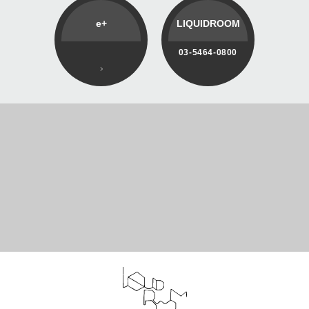
e+
LIQUIDROOM
03-5464-0800