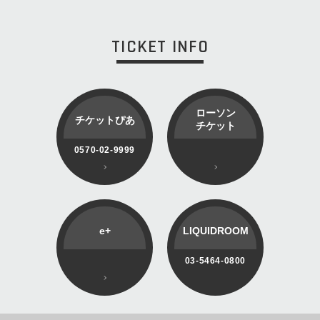
TICKET INFO
ローソン
チケットぴあ
チケット
0570-02-9999
e+
LIQUIDROOM
03-5464-0800