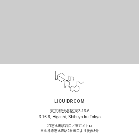
LIQUIDROOM
東京都渋谷区東3-16-6
3-16-6, Higashi, Shibuya-ku,Tokyo
JR恵比寿駅西口／東京メトロ
日比谷線恵比寿駅2番出口より徒歩3分