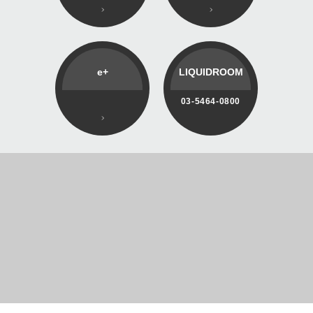
e+
LIQUIDROOM
03-5464-0800