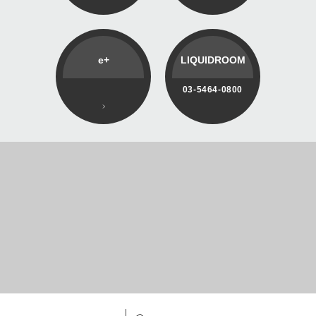
e+
LIQUIDROOM
03-5464-0800