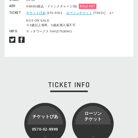
ADV
¥4800(税込・ドリンクチャージ別)
SOLD OUT
TICKET
チケットぴあ
[151-931]
ローソンチケット
[70421] e+
6/15 ON SALE
※3歳以上有料、3歳未満入場不可
INFO
チッタワークス 044(276)8841
TICKET INFO
ローソン
チケットぴあ
チケット
0570-02-9999