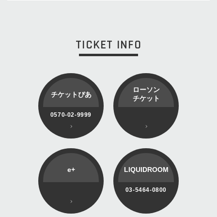
TICKET INFO
ローソン
チケットぴあ
チケット
0570-02-9999
e+
LIQUIDROOM
03-5464-0800