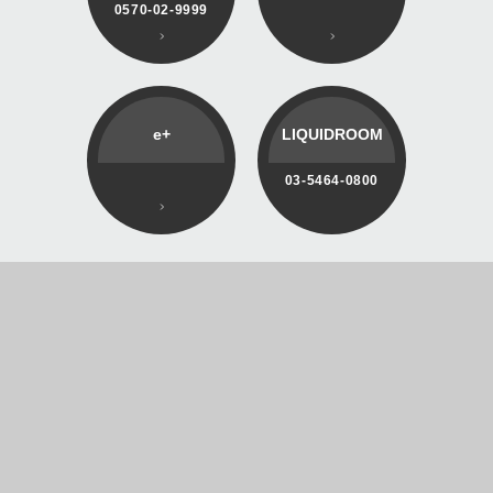
0570-02-9999
e+
LIQUIDROOM
03-5464-0800