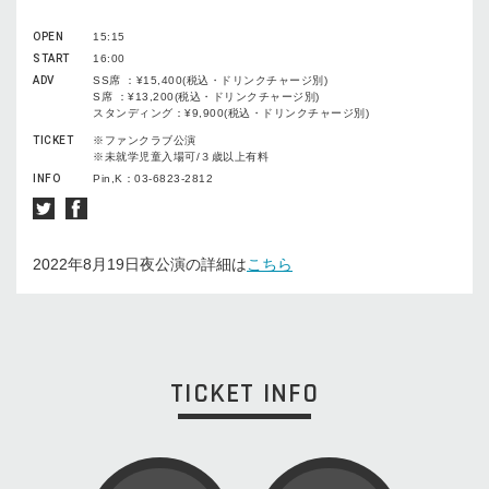
OPEN
15:15
START
16:00
ADV
SS席 ：¥15,400(税込・ドリンクチャージ別)
S席 ：¥13,200(税込・ドリンクチャージ別)
スタンディング：¥9,900(税込・ドリンクチャージ別)
TICKET
※ファンクラブ公演
※未就学児童入場可/３歳以上有料
INFO
Pin,K：03-6823-2812
2022年8月19日夜公演の詳細は
こちら
TICKET INFO