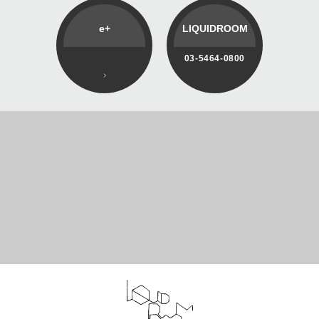
e+
LIQUIDROOM
03-5464-0800