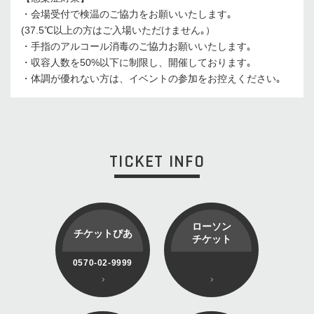
・会場受付で検温のご協力をお願いいたします｡
(37.5℃以上の方はご入場いただけません｡）
・手指のアルコール消毒のご協力お願いいたします｡
・収容人数を50%以下に制限し、開催しております｡
・体調が優れない方は、イベントの参加をお控えください｡
TICKET INFO
ローソン
チケットぴあ
チケット
0570-02-9999