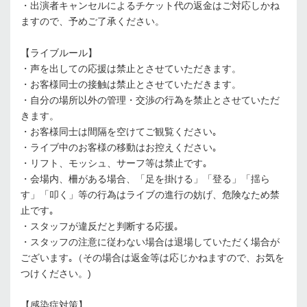
・出演者キャンセルによるチケット代の返金はご対応しかね
ますので、予めご了承ください。
【ライブルール】
・声を出しての応援は禁止とさせていただきます。
・お客様同士の接触は禁止とさせていただきます。
・自分の場所以外の管理・交渉の行為を禁止とさせていただ
きます。
・お客様同士は間隔を空けてご観覧ください｡
・ライブ中のお客様の移動はお控えください｡
・リフト、モッシュ、サーフ等は禁止です｡
・会場内、柵がある場合、「足を掛ける」「登る」「揺ら
す」「叩く」等の行為はライブの進行の妨げ、危険なため禁
止です｡
・スタッフが違反だと判断する応援｡
・スタッフの注意に従わない場合は退場していただく場合が
ございます｡（その場合は返金等は応じかねますので、お気を
つけください。)
【感染症対策】