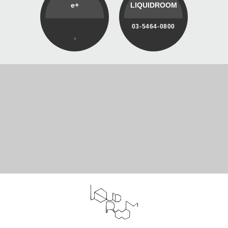
e+
LIQUIDROOM
03-5464-0800