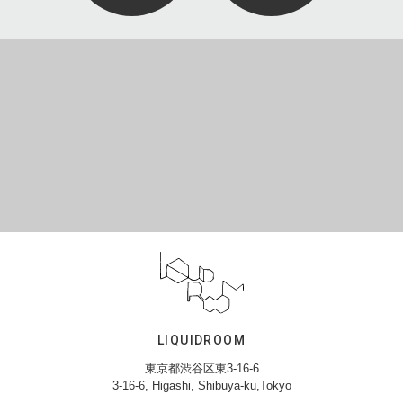
LIQUIDROOM
東京都渋谷区東3-16-6
3-16-6, Higashi, Shibuya-ku,Tokyo