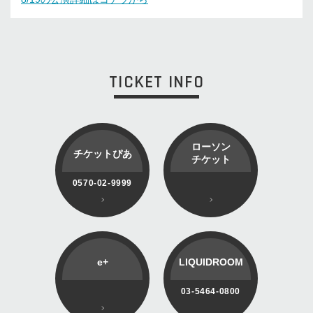
TICKET INFO
ローソン
チケットぴあ
チケット
0570-02-9999
e+
LIQUIDROOM
03-5464-0800