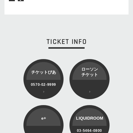
TICKET INFO
ローソン
チケットぴあ
チケット
0570-02-9999
e+
LIQUIDROOM
03-5464-0800