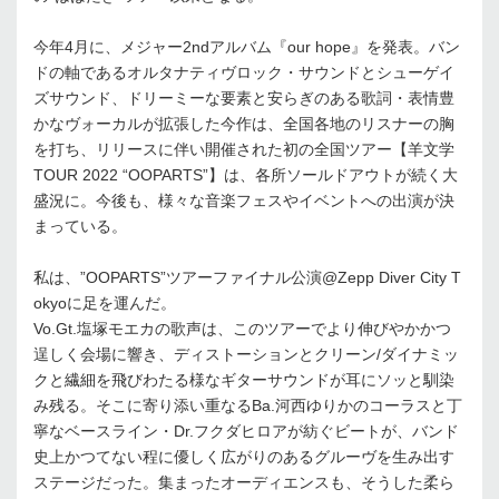
今年4月に、メジャー2ndアルバム『our hope』を発表。バン
ドの軸であるオルタナティヴロック・サウンドとシューゲイ
ズサウンド、ドリーミーな要素と安らぎのある歌詞・表情豊
かなヴォーカルが拡張した今作は、全国各地のリスナーの胸
を打ち、リリースに伴い開催された初の全国ツアー【羊文学
TOUR 2022 “OOPARTS”】は、各所ソールドアウトが続く大
盛況に。今後も、様々な音楽フェスやイベントへの出演が決
まっている。
私は、”OOPARTS”ツアーファイナル公演@Zepp Diver City T
okyoに足を運んだ。
Vo.Gt.塩塚モエカの歌声は、このツアーでより伸びやかかつ
逞しく会場に響き、ディストーションとクリーン/ダイナミッ
クと繊細を飛びわたる様なギターサウンドが耳にソッと馴染
み残る。そこに寄り添い重なるBa.河西ゆりかのコーラスと丁
寧なベースライン・Dr.フクダヒロアが紡ぐビートが、バンド
史上かつてない程に優しく広がりのあるグルーヴを生み出す
ステージだった。集まったオーディエンスも、そうした柔ら