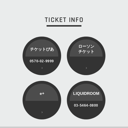
TICKET INFO
ローソン
チケットぴあ
チケット
0570-02-9999
e+
LIQUIDROOM
03-5464-0800