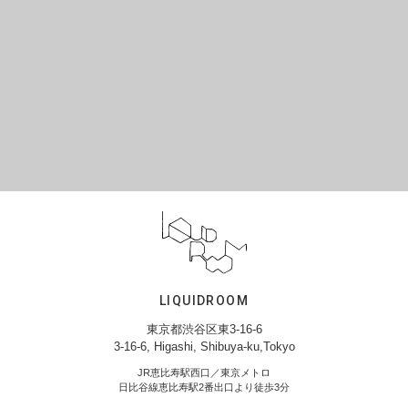
LIQUIDROOM
東京都渋谷区東3-16-6
3-16-6, Higashi, Shibuya-ku,Tokyo
JR恵比寿駅西口／東京メトロ
日比谷線恵比寿駅2番出口より徒歩3分