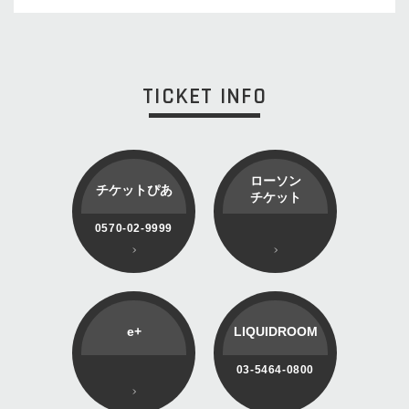
TICKET INFO
ローソン
チケットぴあ
チケット
0570-02-9999
e+
LIQUIDROOM
03-5464-0800