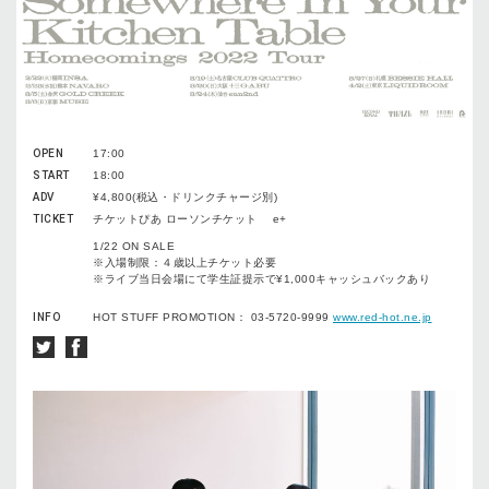
OPEN
17:00
START
18:00
ADV
¥4,800(税込・ドリンクチャージ別)
TICKET
チケットぴあ ローソンチケット e+
1/22 ON SALE
※入場制限：４歳以上チケット必要
※ライブ当日会場にて学生証提示で¥1,000キャッシュバックあり
INFO
HOT STUFF PROMOTION： 03-5720-9999
www.red-hot.ne.jp