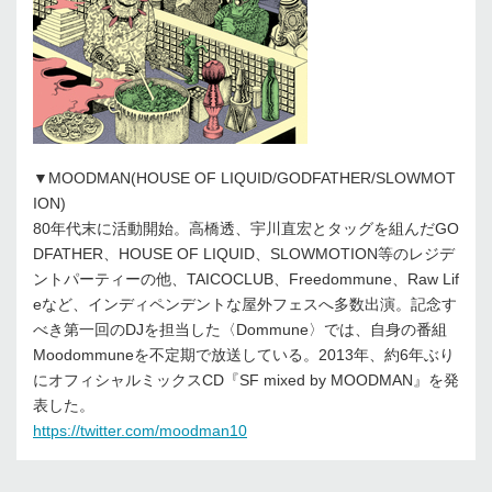
▼MOODMAN(HOUSE OF LIQUID/GODFATHER/SLOWMOT
ION)
80年代末に活動開始。高橋透、宇川直宏とタッグを組んだGO
DFATHER、HOUSE OF LIQUID、SLOWMOTION等のレジデ
ントパーティーの他、TAICOCLUB、Freedommune、Raw Lif
eなど、インディペンデントな屋外フェスへ多数出演。記念す
べき第一回のDJを担当した〈Dommune〉では、自身の番組
Moodommuneを不定期で放送している。2013年、約6年ぶり
にオフィシャルミックスCD『SF mixed by MOODMAN』を発
表した。
https://twitter.com/moodman10