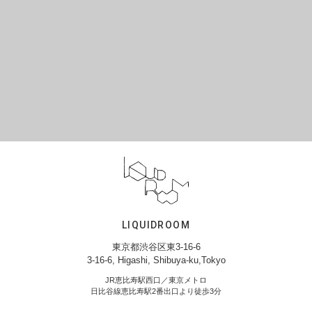
LIQUIDROOM
東京都渋谷区東3-16-6
3-16-6, Higashi, Shibuya-ku,Tokyo
JR恵比寿駅西口／東京メトロ
日比谷線恵比寿駅2番出口より徒歩3分