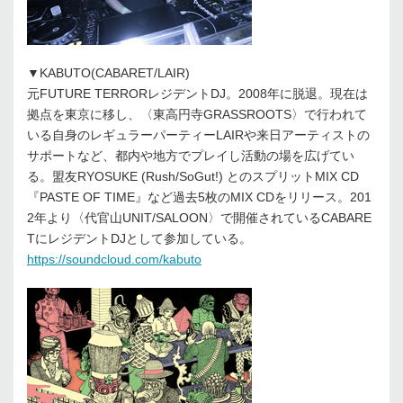
▼KABUTO(CABARET/LAIR)
元FUTURE TERRORレジデントDJ。2008年に脱退。現在は
拠点を東京に移し、〈東高円寺GRASSROOTS〉で行われて
いる自身のレギュラーパーティーLAIRや来日アーティストの
サポートなど、都内や地方でプレイし活動の場を広げてい
る。盟友RYOSUKE (Rush/SoGut!) とのスプリットMIX CD
『PASTE OF TIME』など過去5枚のMIX CDをリリース。201
2年より〈代官山UNIT/SALOON〉で開催されているCABARE
TにレジデントDJとして参加している。
https://soundcloud.com/kabuto