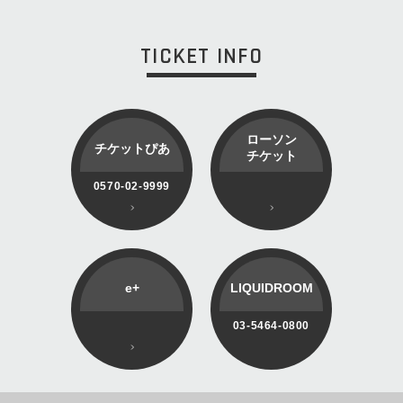
TICKET INFO
ローソン
チケットぴあ
チケット
0570-02-9999
e+
LIQUIDROOM
03-5464-0800