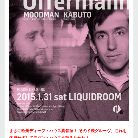
まさに欧州ディープ・ハウス真骨頂！ そのド渋グルーヴ、これを
体感せずしてモダン・ハウスを語るなかれ！