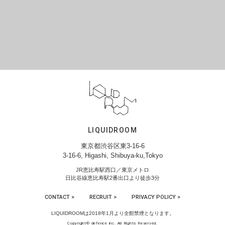
LIQUIDROOM
東京都渋谷区東3-16-6
3-16-6, Higashi, Shibuya-ku,Tokyo
JR恵比寿駅西口／東京メトロ
日比谷線恵比寿駅2番出口より徒歩3分
CONTACT >
RECRUIT >
PRIVACY POLICY >
LIQUIDROOMは2018年1月より全館禁煙となります。
Copyright© defence inc. All Rights Reserved.