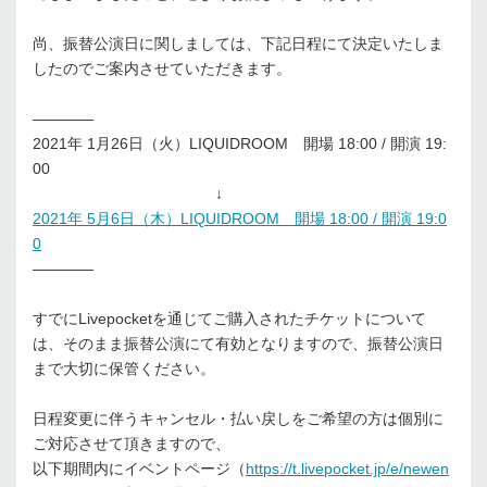
尚、振替公演日に関しましては、下記日程にて決定いたしま
したのでご案内させていただきます。
————
2021年 1月26日（火）LIQUIDROOM 開場 18:00 / 開演 19:
00
↓
2021年 5月6日（木）LIQUIDROOM 開場 18:00 / 開演 19:0
0
————
すでにLivepocketを通じてご購入されたチケットについて
は、そのまま振替公演にて有効となりますので、振替公演日
まで大切に保管ください。
日程変更に伴うキャンセル・払い戻しをご希望の方は個別に
ご対応させて頂きますので、
以下期間内にイベントページ（
https://t.livepocket.jp/e/newen