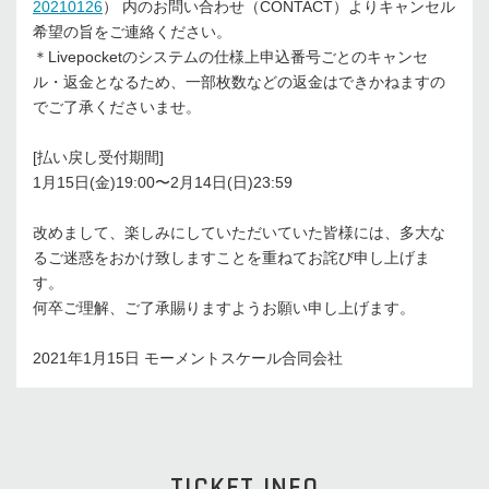
20210126
） 内のお問い合わせ（CONTACT）よりキャンセル
希望の旨をご連絡ください。
＊Livepocketのシステムの仕様上申込番号ごとのキャンセ
ル・返金となるため、一部枚数などの返金はできかねますの
でご了承くださいませ。
[払い戻し受付期間]
1月15日(金)19:00〜2月14日(日)23:59
改めまして、楽しみにしていただいていた皆様には、多大な
るご迷惑をおかけ致しますことを重ねてお詫び申し上げま
す。
何卒ご理解、ご了承賜りますようお願い申し上げます。
2021年1月15日 モーメントスケール合同会社
TICKET INFO