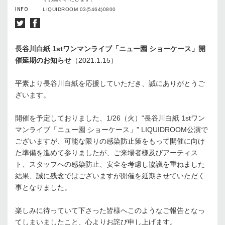
INFO
LIQUIDROOM 03(5464)0800
長谷川白紙 1stワンマンライブ「ニュー園 ショーケース」開
催延期のお知らせ
（2021.1.15）
平素より長谷川白紙を応援していただき、誠にありがとうご
ざいます。
開催を予定しておりました、1/26（火）“長谷川白紙 1stワン
マンライブ「ニュー園 ショーケース」” LIQUIDROOM公演で
ございますが、可能な限りの感染防止策をもって開催に向け
た準備を進めて参りましたが、ご来場者様及びアーティス
ト、スタッフへの感染防止、安全を考慮し協議を重ねました
結果、誠に残念ではございますが開催を延期させていただく
事となりました。
楽しみに待っていて下さった皆様へこのようなご報告となっ
てしまいましたこと、心よりお詫び申し上げます。