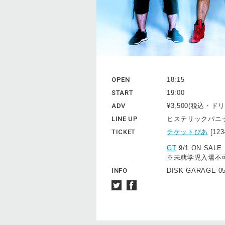
OPEN
18:15
START
19:00
ADV
¥3,500(税込・
LINE UP
ヒステリックパニ
TICKET
チケットぴあ
[12
GT
9/1 ON SALE
※未就学児入場不
INFO
DISK GARAGE 0