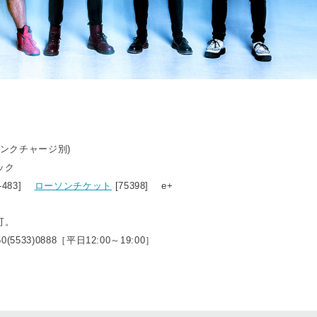
ドリンクチャージ別)
ック
3-483]
ローソンチケット
[75398] e+
可。
50(5533)0888［平日12:00～19:00］