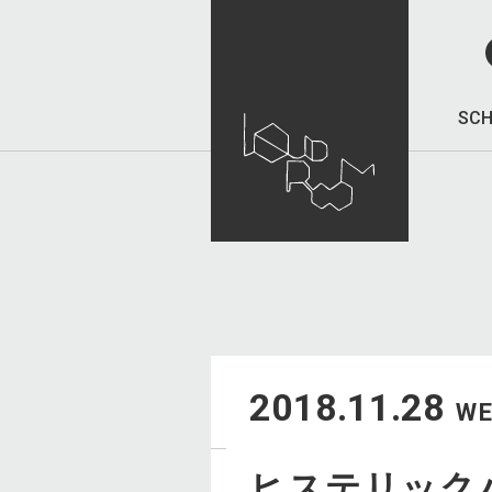
SCH
2018.11.28
W
ヒステリック