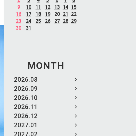
2
3
4
5
6
7
8
9
10
11
12
13
14
15
16
17
18
19
20
21
22
23
24
25
26
27
28
29
30
31
MONTH
2026.08
2026.09
2026.10
2026.11
2026.12
2027.01
2027.02