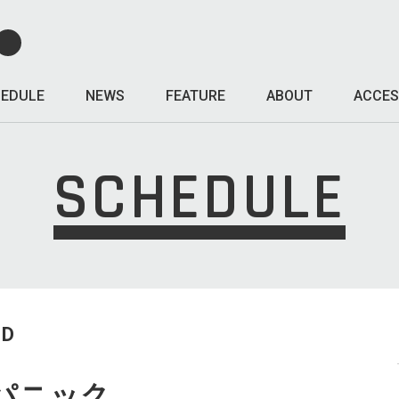
EDULE
NEWS
FEATURE
ABOUT
ACCES
SCHEDULE
ED
パニック