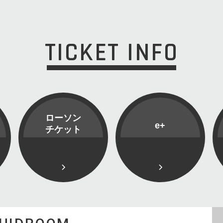
TICKET INFO
ローソン
e+
チケット