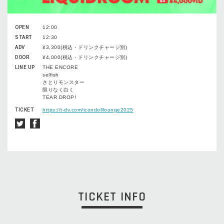
OPEN
12:00
START
12:30
ADV
¥3,300(税込・ドリンクチャージ別)
DOOR
¥4,000(税込・ドリンクチャージ別)
LINE UP
THE ENCORE
selfish
さとりモンスター
限りなく白く
TEAR DROP!
TICKET
https://t-dv.com/icondolllounge2025
TICKET INFO