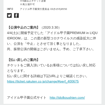
※6歳以上チケット必要
※再入場不可
INFO
アイドル甲子園実行委員会 03(5155)8550
【公演中止のご案内】
（2020.3.30）
4/4(土)に開催予定でした「アイドル甲子園PREMIUM in LIQU
IDROOM」は、この度の新型コロナウイルスの感染拡大に伴
い、公演を「中止」とさせて頂く事となりました。
尚、振替公演の開催はございません。予め、ご了承下さい。
【払い戻しのご案内】
チケットをご購入頂いているお客様については払い戻し対応
となります。
払い戻しに関する詳細は下記URLよりご確認ください。
https://ticket.rakuten.co.jp/change/#perf_400675
アイドル甲子園公式サイト
http://idolkoushien.com/