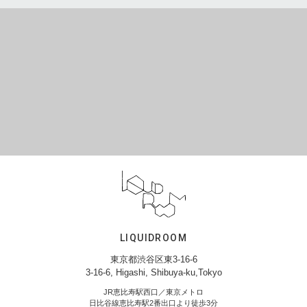
LIQUIDROOM
東京都渋谷区東3-16-6
3-16-6, Higashi, Shibuya-ku,Tokyo
JR恵比寿駅西口／東京メトロ
日比谷線恵比寿駅2番出口より徒歩3分