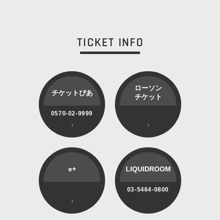
TICKET INFO
ローソン
チケットぴあ
チケット
0570-02-9999
e+
LIQUIDROOM
03-5464-0800