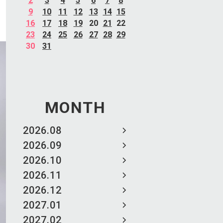
2
3
4
5
6
7
8
9
10
11
12
13
14
15
16
17
18
19
20
21
22
23
24
25
26
27
28
29
30
31
MONTH
2026.08
2026.09
2026.10
2026.11
2026.12
2027.01
2027.02