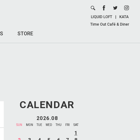
LIQUID LOFT
|
KATA
Time Out Café & Diner
S
STORE
CALENDAR
2026.08
SUN
MON
TUE
WED
THU
FRI
SAT
1