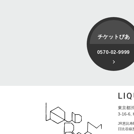
チケットぴあ
0570-02-9999
LI
東京都渋
3-16-6, 
JR恵比
日比谷線