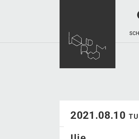
SCH
2021.08.10
TU
Ilie