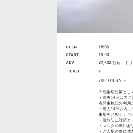
OPEN
18:00
START
19:00
ADV
¥2,500(税込・
TICKET
e+
7/22 ON SALE
※感染症対策とし
・過去14日以内
者発生施設の利用
・過去14日以内
来場をお控えくだ
・飛散防止対策と
・マスクの着用必
・ご入場の際に体