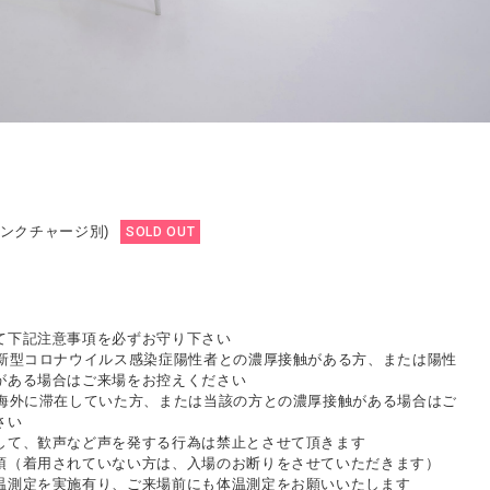
ドリンクチャージ別)
SOLD OUT
て下記注意事項を必ずお守り下さい
に新型コロナウイルス感染症陽性者との濃厚接触がある方、または陽性
がある場合はご来場をお控えください
に海外に滞在していた方、または当該の方との濃厚接触がある場合はご
さい
して、歓声など声を発する行為は禁止とさせて頂きます
須（着用されていない方は、入場のお断りをさせていただきます）
温測定を実施有り、ご来場前にも体温測定をお願いいたします