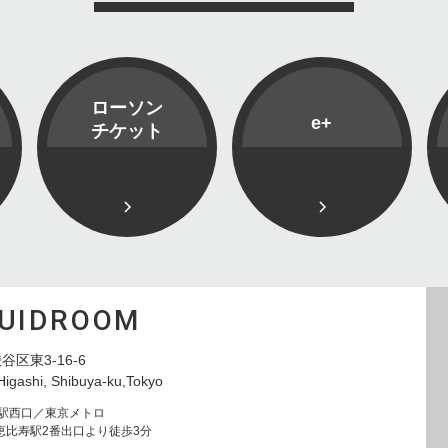
ローソン
e+
チケット
QUIDROOM
谷区東3-16-6
Higashi, Shibuya-ku,Tokyo
寿駅西口／東京メトロ
恵比寿駅2番出口より徒歩3分