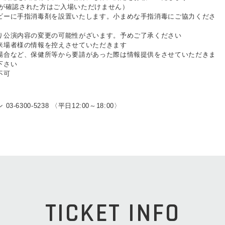
発熱が確認された方はご入場いただけません）
ビーに手指消毒剤を設置いたします。小まめな手指消毒にご協力くださ
り公演内容の変更の可能性がざいます。予めご了承ください
来場者様の情報を控えさせていただきます
場合など、保健所等から要請があった際は情報提供をさせていただきま
下さい
不可
-6300-5238 〈平日12:00～18:00〉
TICKET INFO