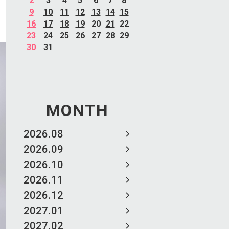
2
3
4
5
6
7
8
9
10
11
12
13
14
15
16
17
18
19
20
21
22
23
24
25
26
27
28
29
30
31
MONTH
2026.08
2026.09
2026.10
2026.11
2026.12
2027.01
2027.02