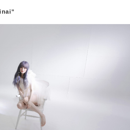
inai”