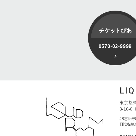
チケットぴあ
0570-02-9999
LI
東京都渋
3-16-6, 
JR恵比
日比谷線