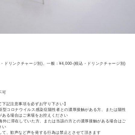
(税込・ドリンクチャージ別)、一般：¥4,000-(税込・ドリンクチャージ別)
不可
て下記注意事項を必ずお守り下さい】
に新型コロナウイルス感染症陽性者との濃厚接触がある⽅、または陽性
がある場合はご来場をお控えください
に海外に滞在していた⽅、または当該の⽅との濃厚接触がある場合はご
さい
して、歓声など声を発する⾏為は禁⽌とさせて頂きます