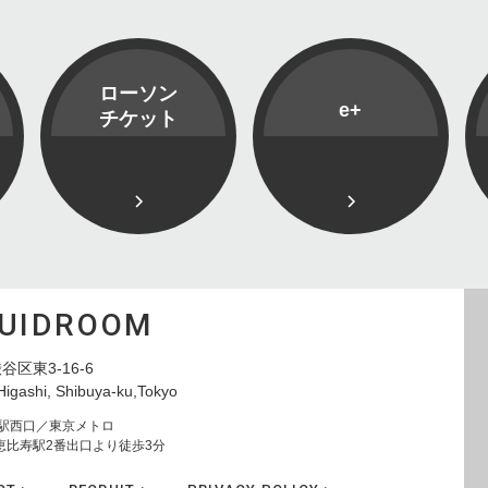
ローソン
e+
チケット
QUIDROOM
谷区東3-16-6
Higashi, Shibuya-ku,Tokyo
寿駅西口／東京メトロ
恵比寿駅2番出口より徒歩3分