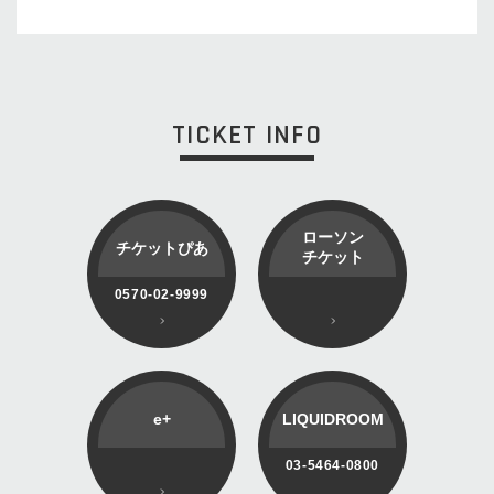
TICKET INFO
ローソン
チケットぴあ
チケット
0570-02-9999
e+
LIQUIDROOM
03-5464-0800