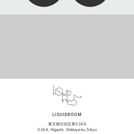
LIQUIDROOM
東京都渋谷区東3-16-6
3-16-6, Higashi, Shibuya-ku,Tokyo