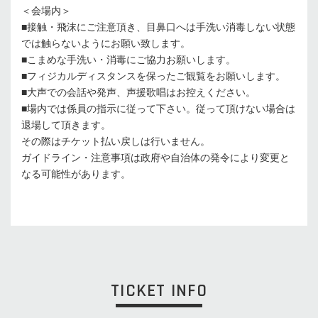
＜会場内＞
■接触・飛沫にご注意頂き、目鼻口へは手洗い消毒しない状態
では触らないようにお願い致します。
■こまめな手洗い・消毒にご協力お願いします。
■フィジカルディスタンスを保ったご観覧をお願いします。
■大声での会話や発声、声援歌唱はお控えください。
■場内では係員の指示に従って下さい。従って頂けない場合は
退場して頂きます。
その際はチケット払い戻しは行いません。
ガイドライン・注意事項は政府や自治体の発令により変更と
なる可能性があります。
TICKET INFO