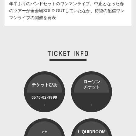
年半ぶりのバンドセットのワンマンライブ。中止となった春
のツアーが全会場SOLD OUTしていたなか、待望の配信ワン
マンライブの開催を発表！
TICKET INFO
ローソン
チケットぴあ
チケット
0570-02-9999
e+
LIQUIDROOM