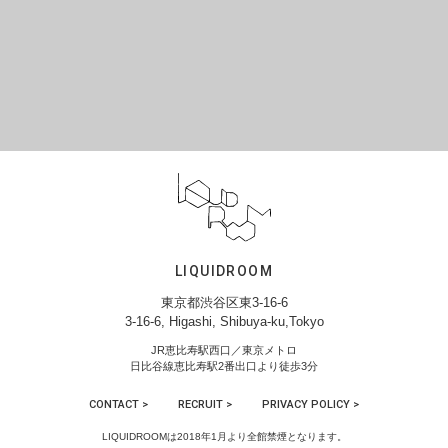
LIQUIDROOM
東京都渋谷区東3-16-6
3-16-6, Higashi, Shibuya-ku,Tokyo
JR恵比寿駅西口／東京メトロ
日比谷線恵比寿駅2番出口より徒歩3分
CONTACT >
RECRUIT >
PRIVACY POLICY >
LIQUIDROOMは2018年1月より全館禁煙となります。