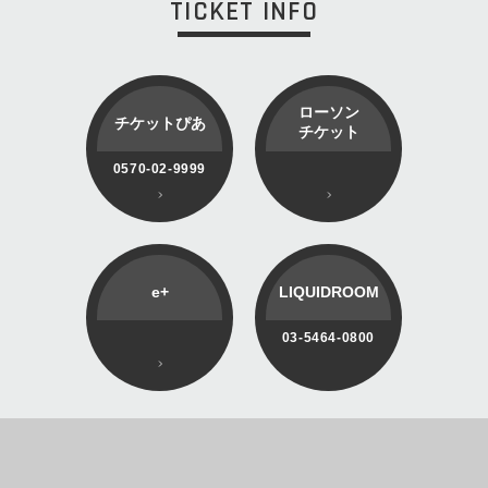
TICKET INFO
ローソン
チケットぴあ
チケット
0570-02-9999
e+
LIQUIDROOM
03-5464-0800