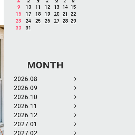
2
3
4
5
6
7
8
9
10
11
12
13
14
15
16
17
18
19
20
21
22
23
24
25
26
27
28
29
30
31
MONTH
2026.08
2026.09
2026.10
2026.11
2026.12
2027.01
2027.02