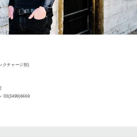
リンクチャージ別)
可
3(3499)6669