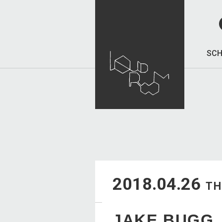
SCH
2018.04.26
T
JAKE BUGG