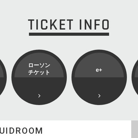
TICKET INFO
ローソン
e+
チケット
QUIDROOM