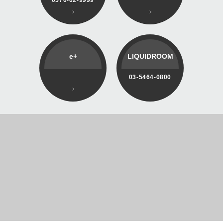
e+
LIQUIDROOM
03-5464-0800