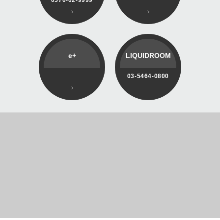
e+
LIQUIDROOM
03-5464-0800