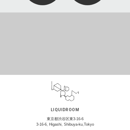
LIQUIDROOM
東京都渋谷区東3-16-6
3-16-6, Higashi, Shibuya-ku,Tokyo