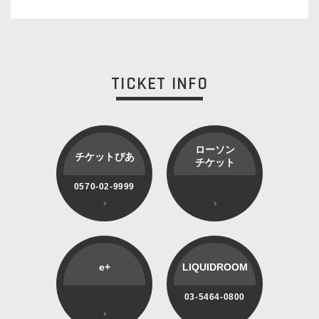
TICKET INFO
ローソン
チケットぴあ
チケット
0570-02-9999
e+
LIQUIDROOM
03-5464-0800